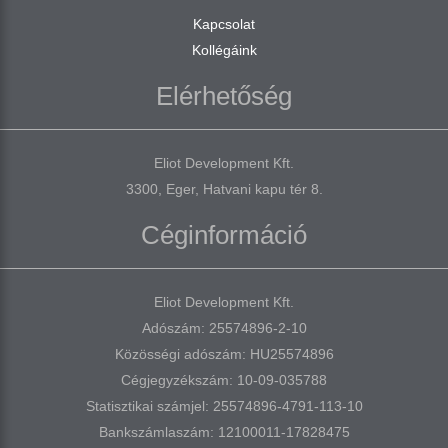
Kapcsolat
Kollégáink
Elérhetőség
Eliot Development Kft.
3300, Eger, Hatvani kapu tér 8.
Céginformáció
Eliot Development Kft.
Adószám: 25574896-2-10
Közösségi adószám: HU25574896
Cégjegyzékszám: 10-09-035788
Statisztikai számjel: 25574896-4791-113-10
Bankszámlaszám: 12100011-17828475